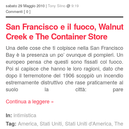
sabato 29 Maggio 2010 |
Tony Siino
@
9:19
Commenti
[ 0 ]
San Francisco e il fuoco, Walnut
Creek e The Container Store
Una delle cose che ti colpisce nella San Francisco
Bay è la presenza un po’ ovunque di pompieri. Un
europeo pensa che questi sono fissati col fuoco.
Poi si capisce che hanno le loro ragioni, dato che
dopo il terremotone del 1906 scoppiò un incendio
estremamente distruttivo che rase praticamente al
suolo la città: pare
Continua a leggere »
intimistica
In:
America
,
Stati Uniti
,
Stati Uniti d'America
,
The
Tag: