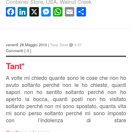
Container Store
,
USA
,
Walnut Creek
Facebook
LinkedIn
X
Messenger
WhatsApp
Email
Condividi
venerdì 28 Maggio 2010 |
Tony Siino
@
5:37
Commenti
[ 0 ]
Tant*
A volte mi chiedo quante sono le cose che non ho
avuto soltanto perché non le ho chieste, quanti
sapori non ho sentito soltanto perché non ho
aperto la bocca, quanti posti non ho visitato
soltanto perché non mi sono spostato, quanta vita
mi sono perso soltanto perché mi sono imposto
con l’indolenza di stare