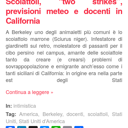
Scoiattoli, “two strikes”,
previsioni meteo e docenti in
California
A Berkeley uno degli animaletti più comuni è lo
scoiattolo marrone (Sciurus niger). Infestatore di
giardinetti sul retro, molestatore di passanti per il
cibo persino nel campus, amante delle scoiattole
tanto da creare (e crearsi) problemi di
sovrappopolazione e emigrante anch’esso come i
tanti siciliani di California: in origine era nella parte
est degli Stati
Continua a leggere »
intimistica
In:
America
,
Berkeley
,
docenti
,
scoiattoli
,
Stati
Tag:
Uniti
,
Stati Uniti d'America