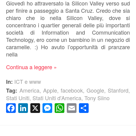
Giovedì ho attraversato la Silicon Valley verso sud
per finire a passeggio a Santa Cruz. Credo che sia
chiaro che io nella Silicon Valley, dove si
concentrano i quartier generali delle più importanti
società di Information and Communication
Technology, ero come un bambino in un negozio di
caramelle. :) Ho avuto l’opportunità di pranzare
nella
Continua a leggere »
ICT e www
In:
America
,
Apple
,
facebook
,
Google
,
Stanford
,
Tag:
Stati Uniti
,
Stati Uniti d'America
,
Tony Siino
Facebook
LinkedIn
X
Messenger
WhatsApp
Email
Condividi