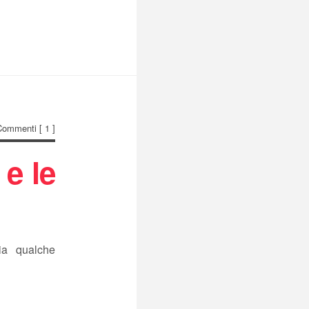
Commenti
[ 1 ]
 e le
ia qualche