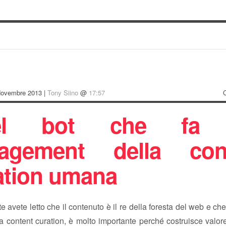
Novembre 2013 |
Tony Siino
@
17:57
el bot che fa 
agement della con
ation umana
e avete letto che il contenuto è il re della foresta del web e che
la content curation, è molto importante perché costruisce valore,