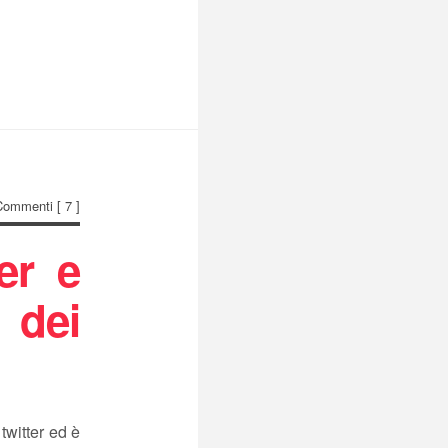
Commenti
[ 7 ]
er e
 dei
twitter ed è