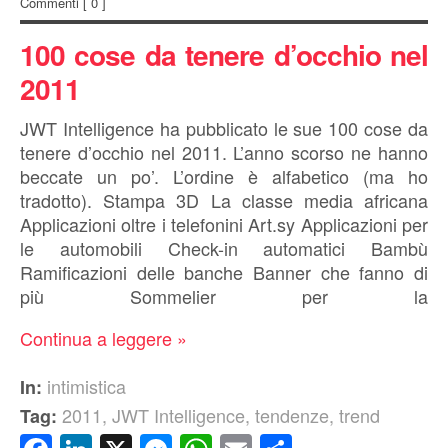
Commenti
[ 0 ]
100 cose da tenere d’occhio nel
2011
JWT Intelligence ha pubblicato le sue 100 cose da
tenere d’occhio nel 2011. L’anno scorso ne hanno
beccate un po’. L’ordine è alfabetico (ma ho
tradotto). Stampa 3D La classe media africana
Applicazioni oltre i telefonini Art.sy Applicazioni per
le automobili Check-in automatici Bambù
Ramificazioni delle banche Banner che fanno di
più Sommelier per la
Continua a leggere »
intimistica
In:
2011
,
JWT Intelligence
,
tendenze
,
trend
Tag: