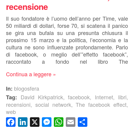
recensione
Il suo fondatore è l’uomo dell’anno per Time, vale
50 miliardi di dollari, forse 70, si scatena il panico
se gira una bufala su una presunta chiusura il
prossimo 15 marzo e la politica, l’economia e la
cultura ne sono influenzate profondamente. Parlo
di facebook, o meglio dell’”effetto facebook”,
raccontato a fondo nel libro The
Continua a leggere »
blogosfera
In:
David Kirkpatrick
,
facebook
,
Internet
,
libri
,
Tag:
recensioni
,
social network
,
The facebook effect
,
web
Facebook
LinkedIn
X
Messenger
WhatsApp
Email
Condividi