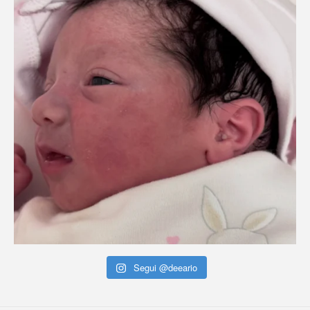
Segui @deeario