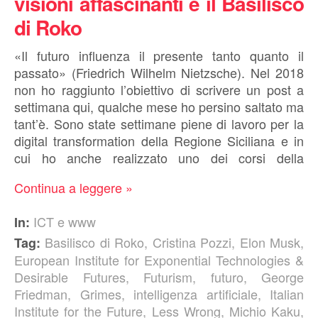
visioni affascinanti e il Basilisco
di Roko
«Il futuro influenza il presente tanto quanto il
passato» (Friedrich Wilhelm Nietzsche). Nel 2018
non ho raggiunto l’obiettivo di scrivere un post a
settimana qui, qualche mese ho persino saltato ma
tant’è. Sono state settimane piene di lavoro per la
digital transformation della Regione Siciliana e in
cui ho anche realizzato uno dei corsi della
Continua a leggere »
ICT e www
In:
Basilisco di Roko
,
Cristina Pozzi
,
Elon Musk
,
Tag:
European Institute for Exponential Technologies &
Desirable Futures
,
Futurism
,
futuro
,
George
Friedman
,
Grimes
,
intelligenza artificiale
,
Italian
Institute for the Future
,
Less Wrong
,
Michio Kaku
,