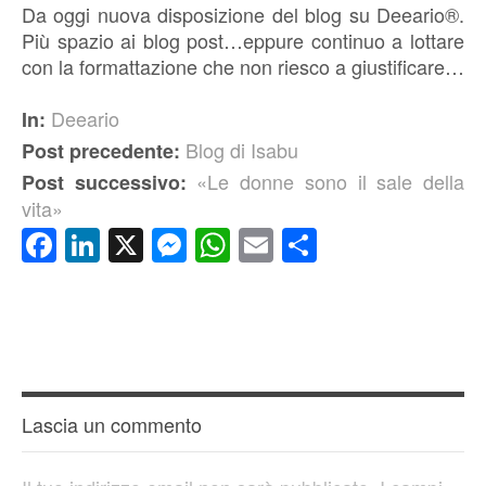
Da oggi nuova disposizione del blog su Deeario®.
Più spazio ai blog post…eppure continuo a lottare
con la formattazione che non riesco a giustificare…
Deeario
In:
Blog di Isabu
Post precedente:
«Le donne sono il sale della
Post successivo:
vita»
Facebook
LinkedIn
X
Messenger
WhatsApp
Email
Condividi
Lascia un commento