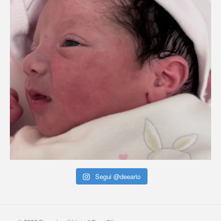
Segui @deeario