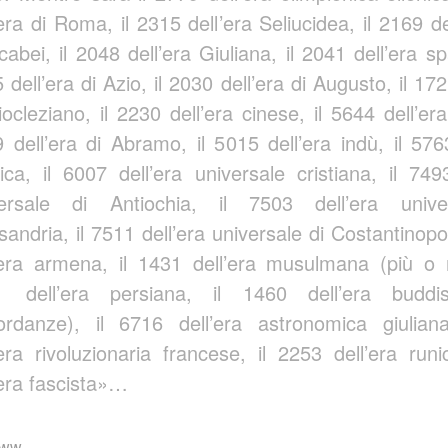
’era di Roma, il 2315 dell’era Seliucidea, il 2169 de
abei, il 2048 dell’era Giuliana, il 2041 dell’era sp
 dell’era di Azio, il 2030 dell’era di Augusto, il 172
iocleziano, il 2230 dell’era cinese, il 5644 dell’er
 dell’era di Abramo, il 5015 dell’era indù, il 576
ica, il 6007 dell’era universale cristiana, il 749
versale di Antiochia, il 7503 dell’era unive
sandria, il 7511 dell’era universale di Costantinopol
’era armena, il 1431 dell’era musulmana (più o 
1 dell’era persiana, il 1460 dell’era buddi
ordanze), il 6716 dell’era astronomica giulian
’era rivoluzionaria francese, il 2253 dell’era run
’era fascista»…
www