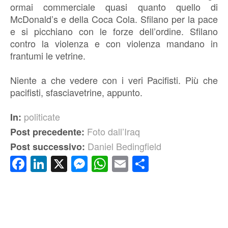
ormai commerciale quasi quanto quello di
McDonald’s e della Coca Cola. Sfilano per la pace
e si picchiano con le forze dell’ordine. Sfilano
contro la violenza e con violenza mandano in
frantumi le vetrine.
Niente a che vedere con i veri Pacifisti. Più che
pacifisti, sfasciavetrine, appunto.
politicate
In:
Foto dall’Iraq
Post precedente:
Daniel Bedingfield
Post successivo:
Facebook
LinkedIn
X
Messenger
WhatsApp
Email
Condividi