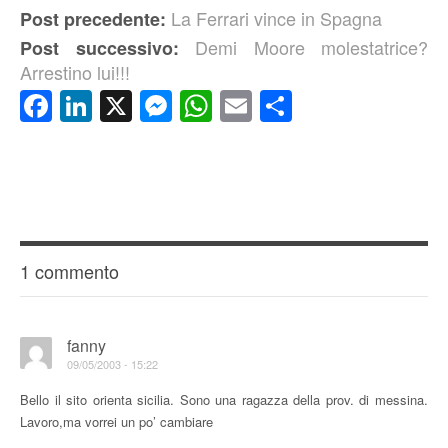
La Ferrari vince in Spagna
Post precedente:
Demi Moore molestatrice?
Post successivo:
Arrestino lui!!!
Facebook
LinkedIn
X
Messenger
WhatsApp
Email
Condividi
1 commento
fanny
09/05/2003 - 15:22
Bello il sito orienta sicilia. Sono una ragazza della prov. di messina.
Lavoro,ma vorrei un po’ cambiare