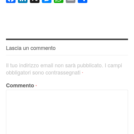
Lascia un commento
Il tuo indirizzo email non sarà pubblicato.
I campi
obbligatori sono contrassegnati
*
Commento
*