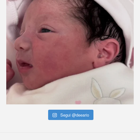
Segui @deeario