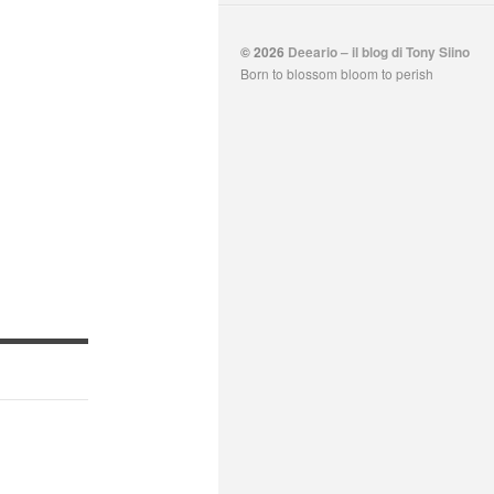
© 2026
Deeario – il blog di Tony Siino
Born to blossom bloom to perish