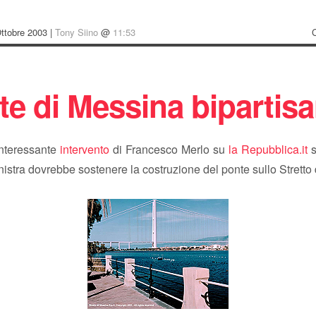
ttobre 2003 |
Tony Siino
@
11:53
te di Messina bipartis
interessante
intervento
di Francesco Merlo su
la Repubblica.it
s
nistra dovrebbe sostenere la costruzione del ponte sullo Stretto