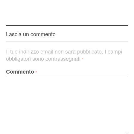
Lascia un commento
Il tuo indirizzo email non sarà pubblicato.
I campi
obbligatori sono contrassegnati
*
Commento
*