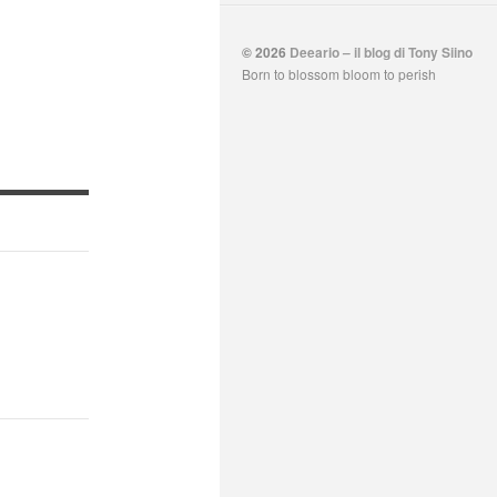
© 2026
Deeario – il blog di Tony Siino
Born to blossom bloom to perish