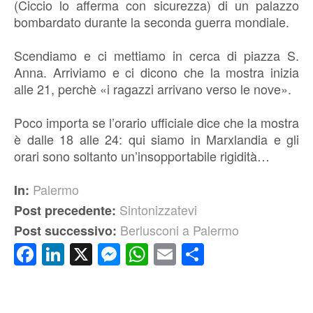
(Ciccio lo afferma con sicurezza) di un palazzo
bombardato durante la seconda guerra mondiale.
Scendiamo e ci mettiamo in cerca di piazza S.
Anna. Arriviamo e ci dicono che la mostra inizia
alle 21, perchè «i ragazzi arrivano verso le nove».
Poco importa se l’orario ufficiale dice che la mostra
è dalle 18 alle 24: qui siamo in Marxlandia e gli
orari sono soltanto un’insopportabile rigidità…
Palermo
In:
Sintonizzatevi
Post precedente:
Berlusconi a Palermo
Post successivo:
Facebook
LinkedIn
X
Messenger
WhatsApp
Email
Condividi