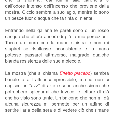
dall’odore intenso dell’incenso che proviene dalla
mostra. Ciccio sembra a suo agio, mentre io sono
un pesce fuor d’acqua che fa finta di niente.
Entrando nella galleria le pareti sono di un rosso
sangue che altera ancora di più le mie percezioni.
Tocco un muro con la mano sinistra e non mi
stupirei se risultasse inconsistente e la mano
potesse passarci attraverso, malgrado qualche
blanda resistenza delle sue molecole.
La mostra (che si chiama
) sembra
Effetto placebo
banale e a tratti incomprensibile, ma io non ci
capisco un *azz* di arte e sono anche sicuro che
potrebbero spiegarmi che invece le letture di ciò
che ho visto sono tante. Un balcone che non mi dà
alcuna sicurezza mi permette per un attimo di
sentire l’aria della sera e di vedere ciò che rimane