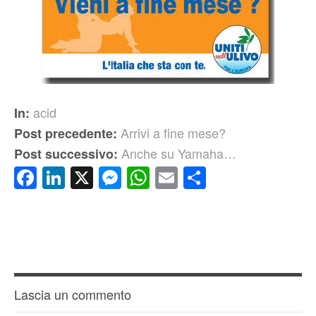
acid
In:
Arrivi a fine mese?
Post precedente:
Anche su Yamaha…
Post successivo:
Facebook
LinkedIn
X
Messenger
WhatsApp
Email
Condividi
Lascia un commento