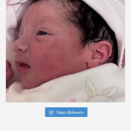
Segui @deeario