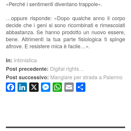
«Perché i sentimenti diventano trappole».
…oppure risponde: «Dopo qualche anno il corpo
decide che i geni si sono ricombinati e rimescolati
abbastanza. Se hanno prodotto un nuovo essere,
bene. Altrimenti la tua parte fisiologica ti spinge
altrove. E resistere mica è facile…».
intimistica
In:
Digital rights…
Post precedente:
Mangiare per strada a Palermo
Post successivo:
Facebook
LinkedIn
X
Messenger
WhatsApp
Email
Condividi