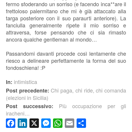
fermo sfoderando un sorriso (e facendo inca**are il
frettoloso palermitano che mi è già attaccato alla
targa posteriore con il suo paraurti anteriore). La
fanciulla generalmente ripete il mio sorriso e
attraversa, forse pensando che ci sia rimasto
ancora qualche gentleman al mondo…
Passandomi davanti procede così lentamente che
riesco a delineare perfettamente la forma del suo
fondoschiena! :P
intimistica
In:
Chi paga, chi ride, chi comanda
Post precedente:
(elezioni in Sicilia)
Più occupazione per gli
Post successivo:
iracheni…
Facebook
LinkedIn
X
Messenger
WhatsApp
Email
Condividi