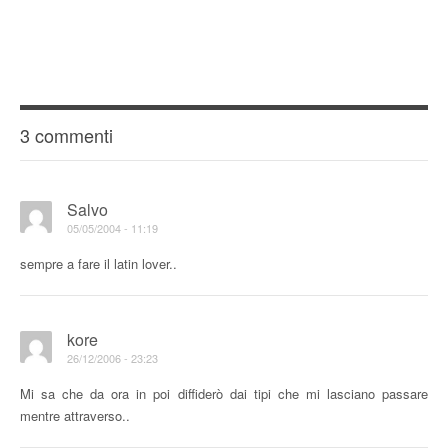
3 commenti
Salvo
05/05/2004 - 11:19
sempre a fare il latin lover..
kore
26/12/2006 - 23:23
Mi sa che da ora in poi diffiderò dai tipi che mi lasciano passare
mentre attraverso..