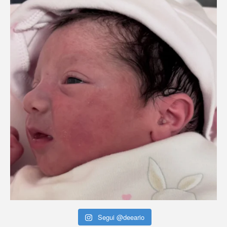
Segui @deeario