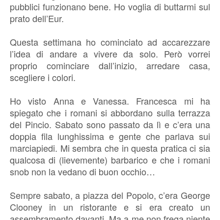
pubblici funzionano bene. Ho voglia di buttarmi sul
prato dell’Eur.
Questa settimana ho cominciato ad accarezzare
l’idea di andare a vivere da solo. Però vorrei
proprio cominciare dall’inizio, arredare casa,
scegliere i colori.
Ho visto Anna e Vanessa. Francesca mi ha
spiegato che i romani si abbordano sulla terrazza
del Pincio. Sabato sono passato da lì e c’era una
doppia fila lunghissima e gente che parlava sui
marciapiedi. Mi sembra che in questa pratica ci sia
qualcosa di (lievemente) barbarico e che i romani
snob non la vedano di buon occhio…
Sempre sabato, a piazza del Popolo, c’era George
Clooney in un ristorante e si era creato un
assembramento davanti. Ma a me non frega niente