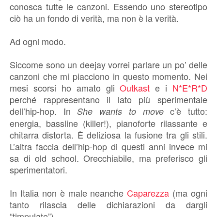
conosca tutte le canzoni. Essendo uno stereotipo
ciò ha un fondo di verità, ma non è la verità.
Ad ogni modo.
Siccome sono un deejay vorrei parlare un po’ delle
canzoni che mi piacciono in questo momento. Nei
mesi scorsi ho amato gli
Outkast
e i
N*E*R*D
perché rappresentano il lato più sperimentale
dell’hip-hop. In
c’è tutto:
She wants to move
energia, bassline (killer!), pianoforte rilassante e
chitarra distorta. È deliziosa la fusione tra gli stili.
L’altra faccia dell’hip-hop di questi anni invece mi
sa di old school. Orecchiabile, ma preferisco gli
sperimentatori.
In Italia non è male neanche
Caparezza
(ma ogni
tanto rilascia delle dichiarazioni da dargli
“timpulate”).