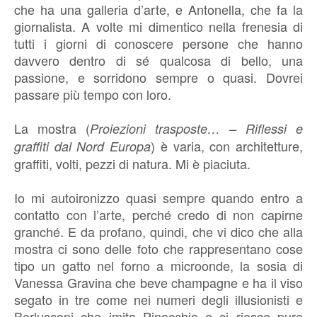
che ha una galleria d’arte, e Antonella, che fa la
giornalista. A volte mi dimentico nella frenesia di
tutti i giorni di conoscere persone che hanno
davvero dentro di sé qualcosa di bello, una
passione, e sorridono sempre o quasi. Dovrei
passare più tempo con loro.
La mostra (
Proiezioni trasposte… – Riflessi e
) è varia, con architetture,
graffiti dal Nord Europa
graffiti, volti, pezzi di natura. Mi è piaciuta.
Io mi autoironizzo quasi sempre quando entro a
contatto con l’arte, perché credo di non capirne
granché. E da profano, quindi, che vi dico che alla
mostra ci sono delle foto che rappresentano cose
tipo un gatto nel forno a microonde, la sosia di
Vanessa Gravina che beve champagne e ha il viso
segato in tre come nei numeri degli illusionisti e
Berlusconi che imita Pinocchio e ci riesce pure