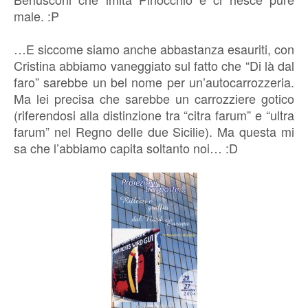
male. :P
…E siccome siamo anche abbastanza esauriti, con
Cristina abbiamo vaneggiato sul fatto che “Di là dal
faro” sarebbe un bel nome per un’autocarrozzeria.
Ma lei precisa che sarebbe un carrozziere gotico
(riferendosi alla distinzione tra “citra farum” e “ultra
farum” nel Regno delle due Sicilie). Ma questa mi
sa che l’abbiamo capita soltanto noi… :D