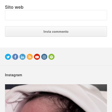
Sito web
Instagram