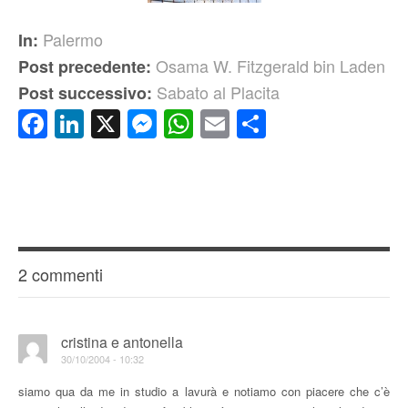
Palermo
In:
Osama W. Fitzgerald bin Laden
Post precedente:
Sabato al Placita
Post successivo:
Facebook
LinkedIn
X
Messenger
WhatsApp
Email
Condividi
2 commenti
cristina e antonella
30/10/2004 - 10:32
siamo qua da me in studio a lavurà e notiamo con piacere che c’è