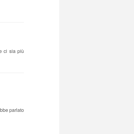
 ci sia più
bbe parlato