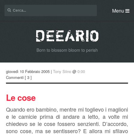
Menu
Born to blossom bloom to perish
giovedì 10 Febbraio 2005 |
Tony Siino
@
0:00
Commenti
[ 3 ]
Le cose
Quando ero bambino, mentre mi toglievo i maglioni
e le camicie prima di andare a letto, a volte mi
chiedevo se le cose fossero senzienti. D’accordo,
sono cose, ma se sentissero? E allora mi sfilavo