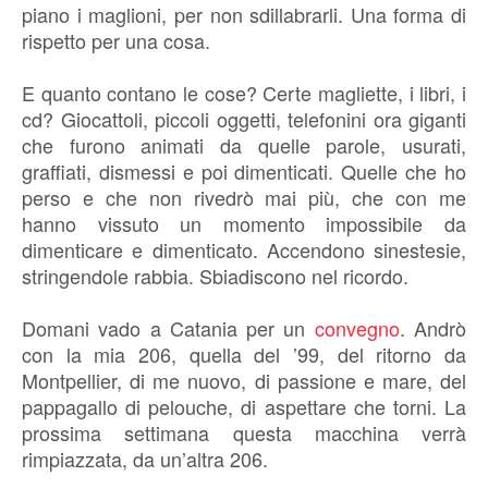
piano i maglioni, per non sdillabrarli. Una forma di
rispetto per una cosa.
E quanto contano le cose? Certe magliette, i libri, i
cd? Giocattoli, piccoli oggetti, telefonini ora giganti
che furono animati da quelle parole, usurati,
graffiati, dismessi e poi dimenticati. Quelle che ho
perso e che non rivedrò mai più, che con me
hanno vissuto un momento impossibile da
dimenticare e dimenticato. Accendono sinestesie,
stringendole rabbia. Sbiadiscono nel ricordo.
Domani vado a Catania per un
convegno
. Andrò
con la mia 206, quella del ’99, del ritorno da
Montpellier, di me nuovo, di passione e mare, del
pappagallo di pelouche, di aspettare che torni. La
prossima settimana questa macchina verrà
rimpiazzata, da un’altra 206.