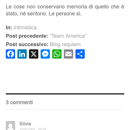
Le cose non conservano memoria di quello che è
stato, né sentono. Le persone sì.
intimistica
In:
“Team America”
Post precedente:
Blog requiem
Post successivo:
Facebook
LinkedIn
X
Messenger
WhatsApp
Email
Condividi
3 commenti
Silvia
10/02/2005 - 09:29