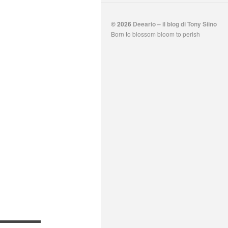
© 2026
Deeario – il blog di Tony Siino
Born to blossom bloom to perish