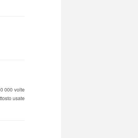
0 000 volte
tosto usate