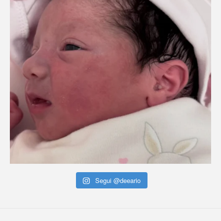
Segui @deeario