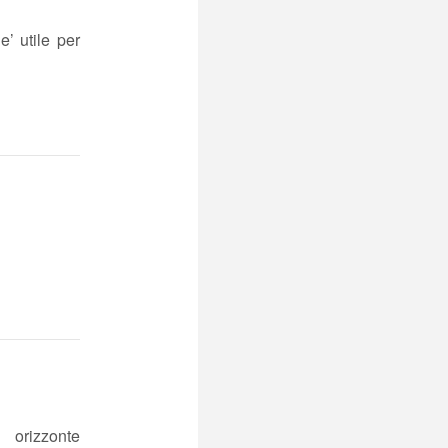
’ utile per
un orizzonte