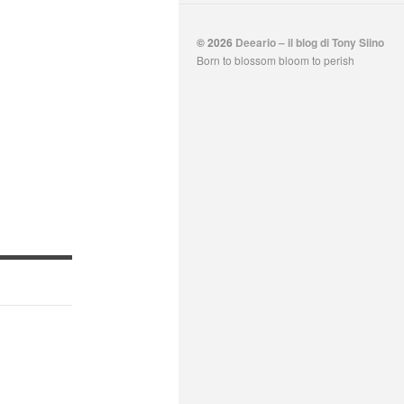
© 2026
Deeario – il blog di Tony Siino
Born to blossom bloom to perish