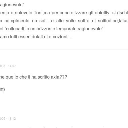
ragionevole”.
nto è notevole Toni,ma per concretizzare gli obiettivi si rischi
i a compimento da soli…e alle volte soffro di solitudine,talu
l “collocarli in un orizzonte temporale ragionevole”.
iamo tutti esseri dotati di emozioni…
005 - 14:57
ene quello che ti ha scritto axia???
nt)
005 - 16:12