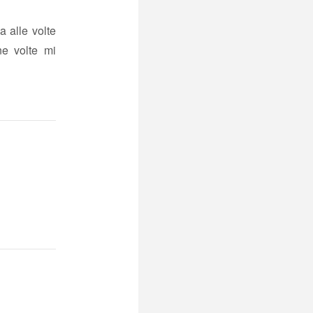
a alle volte
ne volte mi