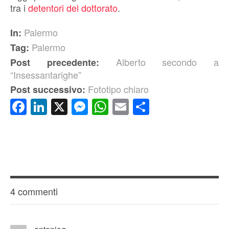
tra i
detentori del dottorato
.
Palermo
In:
Palermo
Tag:
Alberto secondo a
Post precedente:
“Insessantarighe”
Fototipo chiaro
Post successivo:
Facebook
LinkedIn
X
Messenger
WhatsApp
Email
Condividi
4 commenti