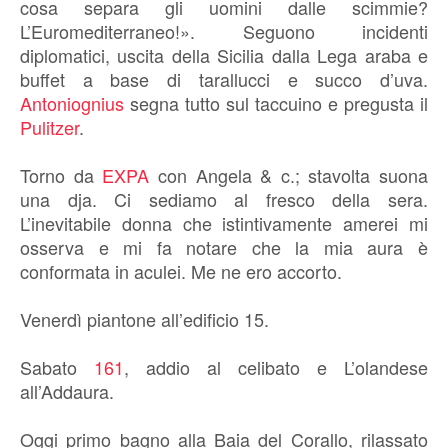
cosa separa gli uomini dalle scimmie?
L’Euromediterraneo!». Seguono incidenti
diplomatici, uscita della Sicilia dalla Lega araba e
buffet a base di tarallucci e succo d’uva.
Antoniognius
segna tutto sul taccuino e pregusta il
Pulitzer
.
Torno da
EXPA
con Angela & c.; stavolta suona
una dja. Ci sediamo al fresco della sera.
L’inevitabile donna che istintivamente amerei mi
osserva e mi fa notare che la mia aura è
conformata in aculei. Me ne ero accorto.
Venerdì piantone all’edificio 15.
Sabato
161
, addio al celibato e L’olandese
all’Addaura.
Oggi primo bagno alla Baia del Corallo, rilassato