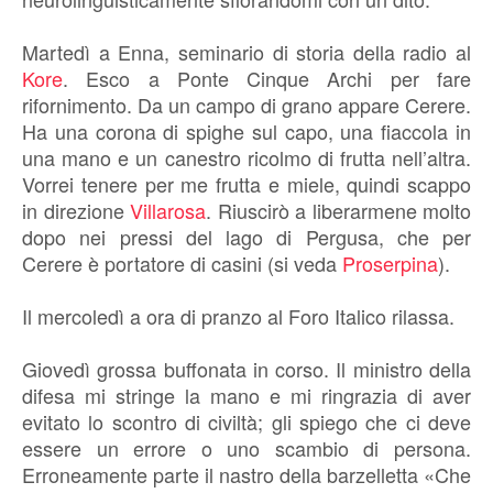
Martedì a Enna, seminario di storia della radio al
Kore
. Esco a Ponte Cinque Archi per fare
rifornimento. Da un campo di grano appare Cerere.
Ha una corona di spighe sul capo, una fiaccola in
una mano e un canestro ricolmo di frutta nell’altra.
Vorrei tenere per me frutta e miele, quindi scappo
in direzione
Villarosa
. Riuscirò a liberarmene molto
dopo nei pressi del lago di Pergusa, che per
Cerere è portatore di casini (si veda
Proserpina
).
Il mercoledì a ora di pranzo al Foro Italico rilassa.
Giovedì grossa buffonata in corso. Il ministro della
difesa mi stringe la mano e mi ringrazia di aver
evitato lo scontro di civiltà; gli spiego che ci deve
essere un errore o uno scambio di persona.
Erroneamente parte il nastro della barzelletta «Che