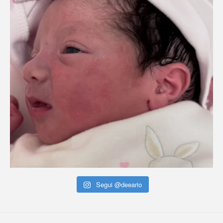
Segui @deeario