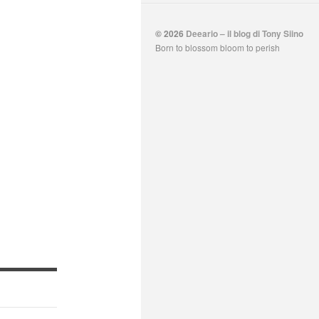
© 2026
Deeario – il blog di Tony Siino
Born to blossom bloom to perish