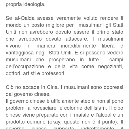
propria ideologia.
Se al-Qaida avesse veramente voluto rendere il
mondo un posto migliore per i musulmani gli Stati
Uniti non avrebbero dovuto essere il primo stato
che avrebbero dovuto attaccare. I musulmani
vivono in maniera incredibilmente libera e
vantaggiosa negli Stati Uniti. E si possono vedere
musulmani che prosperano in tutte i campi
dell’occupazione e della vita come negozianti,
dottori, artisti e professori.
Ciò no accade in Cina. I musulmani sono oppressi
dal governo cinese.
Il governo cinese è ufficiamente ateo e non si pone
problemi a rovesciare le colonne dell’islam. Il cibo
cinese viene preparato con il maiale e l’alcool è un
prodotto comune (okay, questo non è il punto). Il
governo cinese supporta indirettamente il