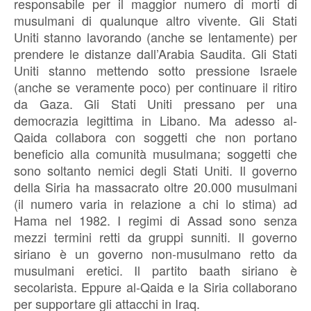
responsabile per il maggior numero di morti di
musulmani di qualunque altro vivente. Gli Stati
Uniti stanno lavorando (anche se lentamente) per
prendere le distanze dall’Arabia Saudita. Gli Stati
Uniti stanno mettendo sotto pressione Israele
(anche se veramente poco) per continuare il ritiro
da Gaza. Gli Stati Uniti pressano per una
democrazia legittima in Libano. Ma adesso al-
Qaida collabora con soggetti che non portano
beneficio alla comunità musulmana; soggetti che
sono soltanto nemici degli Stati Uniti. Il governo
della Siria ha massacrato oltre 20.000 musulmani
(il numero varia in relazione a chi lo stima) ad
Hama nel 1982. I regimi di Assad sono senza
mezzi termini retti da gruppi sunniti. Il governo
siriano è un governo non-musulmano retto da
musulmani eretici. Il partito baath siriano è
secolarista. Eppure al-Qaida e la Siria collaborano
per supportare gli attacchi in Iraq.