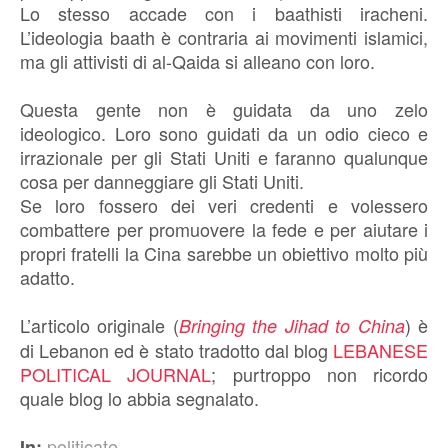
Lo stesso accade con i baathisti iracheni.
L’ideologia baath è contraria ai movimenti islamici,
ma gli attivisti di al-Qaida si alleano con loro.
Questa gente non è guidata da uno zelo
ideologico. Loro sono guidati da un odio cieco e
irrazionale per gli Stati Uniti e faranno qualunque
cosa per danneggiare gli Stati Uniti.
Se loro fossero dei veri credenti e volessero
combattere per promuovere la fede e per aiutare i
propri fratelli la Cina sarebbe un obiettivo molto più
adatto.
L’articolo originale (
) è
Bringing the Jihad to China
di Lebanon ed è stato tradotto dal blog
LEBANESE
POLITICAL JOURNAL
; purtroppo non ricordo
quale blog lo abbia segnalato.
politicate
In: