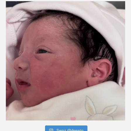
Segui @deeario