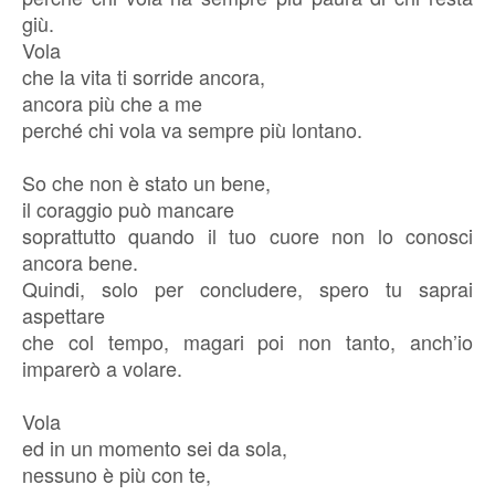
giù.
Vola
che la vita ti sorride ancora,
ancora più che a me
perché chi vola va sempre più lontano.
So che non è stato un bene,
il coraggio può mancare
soprattutto quando il tuo cuore non lo conosci
ancora bene.
Quindi, solo per concludere, spero tu saprai
aspettare
che col tempo, magari poi non tanto, anch’io
imparerò a volare.
Vola
ed in un momento sei da sola,
nessuno è più con te,