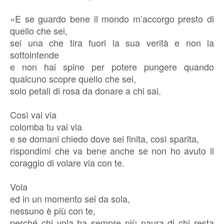
«E se guardo bene il mondo m’accorgo presto di
quello che sei,
sei una che tira fuori la sua verità e non la
sottointende
e non hai spine per potere pungere quando
qualcuno scopre quello che sei,
solo petali di rosa da donare a chi sai.
Così vai via
colomba tu vai via
e se domani chiedo dove sei finita, così sparita,
rispondimi che va bene anche se non ho avuto il
coraggio di volare via con te.
Vola
ed in un momento sei da sola,
nessuno è più con te,
perché chi vola ha sempre più paura di chi resta