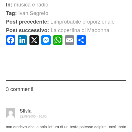
musica e radio
In:
Ivan Segreto
Tag:
L’improbabile proporzionale
Post precedente:
La copertina di Madonna
Post successivo:
Facebook
LinkedIn
X
Messenger
WhatsApp
Email
Condividi
3 commenti
Silvia
22/09/2005 - 10:00
non credevo che la sola lettura di un testo potesse colpirmi così tanto