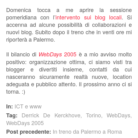
Domenica tocca a me aprire la sessione
pomeridiana con l’
intervento sui blog locali
. Si
accenna ad alcune possibilità di collaborazioni e
nuovi blog. Subito dopo il treno che in venti ore mi
riporterà a Palermo.
Il bilancio di
2005
è a mio avviso molto
WebDays
positivo: organizzazione ottima, ci siamo visti tra
blogger e divertiti insieme, contatti da cui
nasceranno sicuramente realtà nuove, location
adeguata e pubblico attento. Il prossimo anno ci si
torna. :)
ICT e www
In:
Derrick De Kerckhove
,
Torino
,
WebDays
,
Tag:
WebDays 2005
In treno da Palermo a Roma
Post precedente: