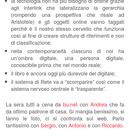
la tecnologia non ha più bisogno di ordine grazie
agli interlink che lateralizzano la gerarchia
(rompendo una prospettiva che risale ad
Aristotele) e gli oggetti online vanno taggati
perché è il nostro stesso cervello che funziona
così al fine di creare strutture di riferimenti e non
di classificazione;
nella contemporaneità ciascuno di noi ha
un’ombra digitale, una persona digitale,
conoscibile prima che nel mondo reale;
il libro è ancora oggi più durevole del digitale;
il sistema di Rete va a “scomparire” così come il
sistema nervoso centrale è “trasparente”.
La sera tutti a cena da
bu.net
con
Andrea
che fa
da ottimo padrone di casa. Si mangia benissimo, si
fanno le foto, ci si confronta sul web. Parlo
tantissimo con
Sergio
, con
Antonio
e con
Riccardo
.