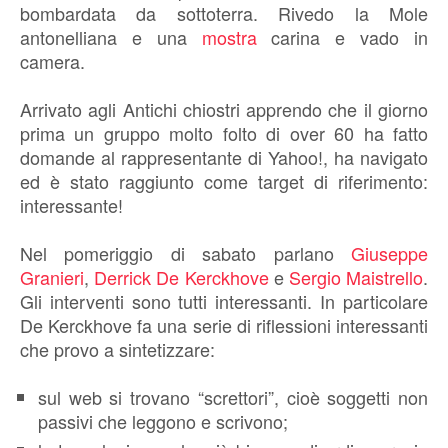
bombardata da sottoterra. Rivedo la Mole
antonelliana e una
mostra
carina e vado in
camera.
Arrivato agli Antichi chiostri apprendo che il giorno
prima un gruppo molto folto di over 60 ha fatto
domande al rappresentante di Yahoo!, ha navigato
ed è stato raggiunto come target di riferimento:
interessante!
Nel pomeriggio di sabato parlano
Giuseppe
Granieri
,
Derrick De Kerckhove
e
Sergio Maistrello
.
Gli interventi sono tutti interessanti. In particolare
De Kerckhove fa una serie di riflessioni interessanti
che provo a sintetizzare:
sul web si trovano “screttori”, cioè soggetti non
passivi che leggono e scrivono;