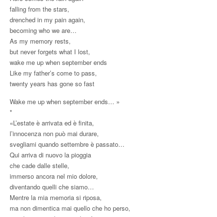
falling from the stars,
drenched in my pain again,
becoming who we are…
As my memory rests,
but never forgets what I lost,
wake me up when september ends
Like my father’s come to pass,
twenty years has gone so fast
Wake me up when september ends… »
*
«L’estate è arrivata ed è finita,
l’innocenza non può mai durare,
svegliami quando settembre è passato…
Qui arriva di nuovo la pioggia
che cade dalle stelle,
immerso ancora nel mio dolore,
diventando quelli che siamo…
Mentre la mia memoria si riposa,
ma non dimentica mai quello che ho perso,