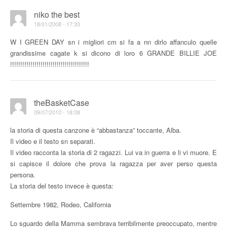
niko the best
18/01/2008 - 17:33
W I GREEN DAY sn i migliori cm si fa a nn dirlo affanculo quelle
grandissime cagate k si dicono di loro 6 GRANDE BILLIE JOE
!!!!!!!!!!!!!!!!!!!!!!!!!!!!!!!!!!!!!!!
theBasketCase
09/07/2010 - 18:08
la storia di questa canzone è “abbastanza” toccante, Alba.
Il video e il testo sn separati.
Il video racconta la storia di 2 ragazzi. Lui va in guerra e li vi muore. E
si capisce il dolore che prova la ragazza per aver perso questa
persona.
La storia del testo invece è questa:
Settembre 1982, Rodeo, California
Lo sguardo della Mamma sembrava terribilmente preoccupato, mentre