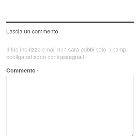
Lascia un commento
Il tuo indirizzo email non sarà pubblicato.
I campi
obbligatori sono contrassegnati
*
Commento
*