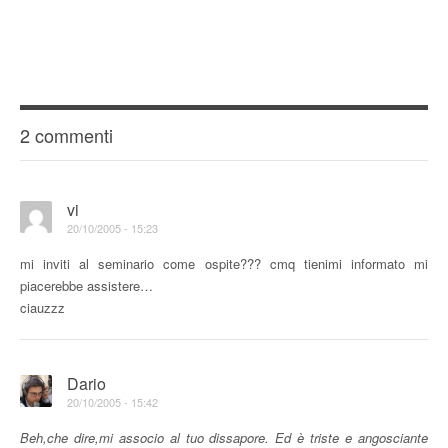
2 commenti
vi
20/10/2005 - 15:23
mi inviti al seminario come ospite??? cmq tienimi informato mi
piacerebbe assistere…
ciauzzz
Dario
20/10/2005 - 15:42
Beh,che dire,mi associo al tuo dissapore. Ed è triste e angosciante