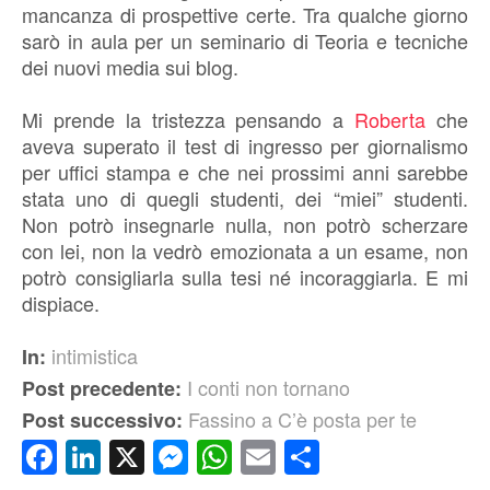
mancanza di prospettive certe. Tra qualche giorno
sarò in aula per un seminario di Teoria e tecniche
dei nuovi media sui blog.
Mi prende la tristezza pensando a
Roberta
che
aveva superato il test di ingresso per giornalismo
per uffici stampa e che nei prossimi anni sarebbe
stata uno di quegli studenti, dei “miei” studenti.
Non potrò insegnarle nulla, non potrò scherzare
con lei, non la vedrò emozionata a un esame, non
potrò consigliarla sulla tesi né incoraggiarla. E mi
dispiace.
intimistica
In:
I conti non tornano
Post precedente:
Fassino a C’è posta per te
Post successivo:
Facebook
LinkedIn
X
Messenger
WhatsApp
Email
Condividi