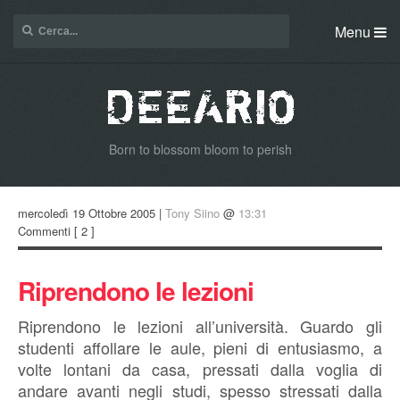
Menu
Born to blossom bloom to perish
mercoledì 19 Ottobre 2005 |
Tony Siino
@
13:31
Commenti
[ 2 ]
Riprendono le lezioni
Riprendono le lezioni all’università. Guardo gli
studenti affollare le aule, pieni di entusiasmo, a
volte lontani da casa, pressati dalla voglia di
andare avanti negli studi, spesso stressati dalla