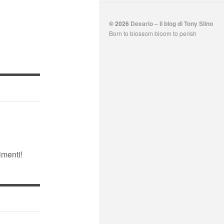
© 2026
Deeario – il blog di Tony Siino
Born to blossom bloom to perish
menti!