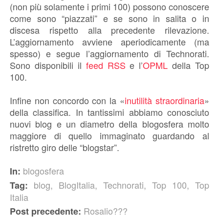
(non più solamente i primi 100) possono conoscere
come sono “piazzati” e se sono in salita o in
discesa rispetto alla precedente rilevazione.
L’aggiornamento avviene aperiodicamente (ma
spesso) e segue l’aggiornamento di Technorati.
Sono disponibili il
feed RSS
e l’
OPML
della Top
100.
Infine non concordo con la «
inutilità straordinaria
»
della classifica. In tantissimi abbiamo conosciuto
nuovi blog e un diametro della blogosfera molto
maggiore di quello immaginato guardando al
ristretto giro delle “blogstar”.
blogosfera
In:
blog
,
BlogItalia
,
Technorati
,
Top 100
,
Top
Tag:
Italia
Rosalio???
Post precedente: