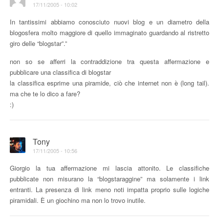
17/11/2005 - 10:02
In tantissimi abbiamo conosciuto nuovi blog e un diametro della
blogosfera molto maggiore di quello immaginato guardando al ristretto
giro delle “blogstar”.”
non so se afferri la contraddizione tra questa affermazione e
pubblicare una classifica di blogstar
la classifica esprime una piramide, ciò che internet non è (long tail).
ma che te lo dico a fare?
:)
Tony
17/11/2005 - 10:56
Giorgio la tua affermazione mi lascia attonito. Le classifiche
pubblicate non misurano la “blogstaraggine” ma solamente i link
entranti. La presenza di link meno noti impatta proprio sulle logiche
piramidali. È un giochino ma non lo trovo inutile.