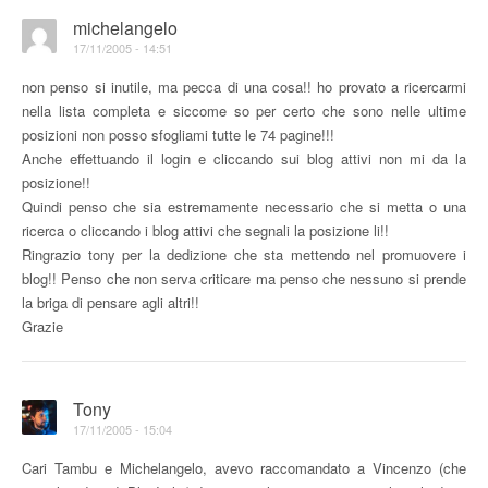
michelangelo
17/11/2005 - 14:51
non penso si inutile, ma pecca di una cosa!! ho provato a ricercarmi
nella lista completa e siccome so per certo che sono nelle ultime
posizioni non posso sfogliami tutte le 74 pagine!!!
Anche effettuando il login e cliccando sui blog attivi non mi da la
posizione!!
Quindi penso che sia estremamente necessario che si metta o una
ricerca o cliccando i blog attivi che segnali la posizione li!!
Ringrazio tony per la dedizione che sta mettendo nel promuovere i
blog!! Penso che non serva criticare ma penso che nessuno si prende
la briga di pensare agli altri!!
Grazie
Tony
17/11/2005 - 15:04
Cari Tambu e Michelangelo, avevo raccomandato a Vincenzo (che