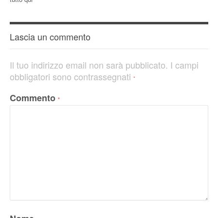
Lascia un commento
Il tuo indirizzo email non sarà pubblicato.
I campi
obbligatori sono contrassegnati
*
Commento
*