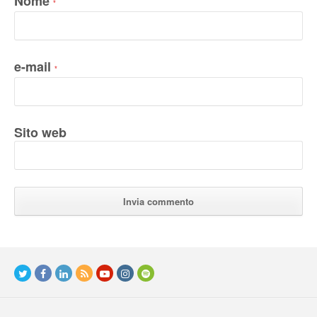
Nome
*
e-mail
*
Sito web