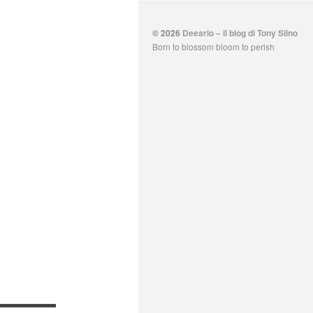
© 2026
Deeario – il blog di Tony Siino
Born to blossom bloom to perish