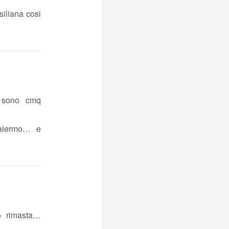
iliana cosi
a sono cmq
Palermo… e
o rimasta…