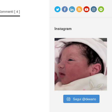
Commenti
[ 4 ]
Instagram
Segui @deeario