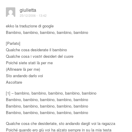
giulietta
25/12/2006 - 13:42
ekko la traduzione di google
Bambino, bambino, bambino, bambino, bambino
[Parlato]
Qualche cosa desiderate il bambino
Qualche cosa i vostri desideri del cuore
Poiché siete stati là per me
(Allineare là per me)
Sto andando darlo voi
Ascoltare
[1] – bambino, bambino, bambino, bambino, bambino
Bambino, bambino, bambino, bambino, bambino
Bambino, bambino, bambino, bambino, bambino
Bambino, bambino, bambino, bambino, bambino
Qualche cosa che desideriate, sto andando dargli voi la ragazza
Poiché quando ero giù voi ha alzato sempre in su la mia testa