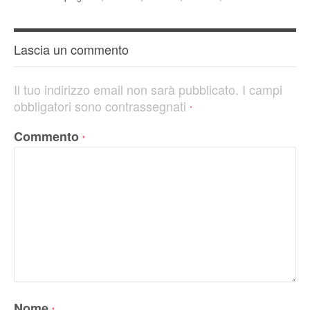
Lascia un commento
Il tuo indirizzo email non sarà pubblicato.
I campi
obbligatori sono contrassegnati
*
Commento
*
Nome