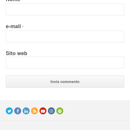
*
e-mail
*
Sito web