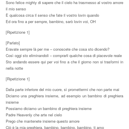
Sono felice mighty di sapere che il cielo ha trasmesso al vostro amore
il mio senso
È qualcosa circa il senso che fate il vostro lovin quando
Ed ora fino a per sempre, bambino, sarò lovin voi, OH
[Ripetizione 1]
[Parlato]
Eravate sempre là per me – conoscete che cosa sto dicendo?
Così oggi sto eliminandoli – comprarli qualche cosa di piacevole reale
Sto andando essere qui per voi fino a che il giorno non si trasformi in
nella notte
[Ripetizione 1]
Dalla parte inferiore del mio cuore, sì promettermi che non parte mai
Diciamo una preghiera insieme, ad esempio un bambino di preghiera
insieme
Possiamo diciamo un bambino di preghiera insieme
Padre Heavenly che arte nel cielo
Prego che mantenete insieme questo amore
Ciò è la mia preghiera, bambino, bambino, bambino, ti amo