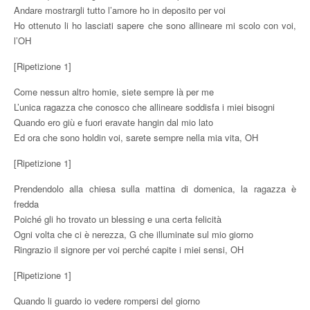
Andare mostrargli tutto l’amore ho in deposito per voi
Ho ottenuto li ho lasciati sapere che sono allineare mi scolo con voi,
l’OH
[Ripetizione 1]
Come nessun altro homie, siete sempre là per me
L’unica ragazza che conosco che allineare soddisfa i miei bisogni
Quando ero giù e fuori eravate hangin dal mio lato
Ed ora che sono holdin voi, sarete sempre nella mia vita, OH
[Ripetizione 1]
Prendendolo alla chiesa sulla mattina di domenica, la ragazza è
fredda
Poiché gli ho trovato un blessing e una certa felicità
Ogni volta che ci è nerezza, G che illuminate sul mio giorno
Ringrazio il signore per voi perché capite i miei sensi, OH
[Ripetizione 1]
Quando li guardo io vedere rompersi del giorno