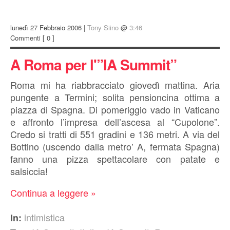
lunedì 27 Febbraio 2006 |
Tony Siino
@
3:46
Commenti
[ 0 ]
A Roma per l'”IA Summit”
Roma mi ha riabbracciato giovedì mattina. Aria
pungente a Termini; solita pensioncina ottima a
piazza di Spagna. Di pomeriggio vado in Vaticano
e affronto l’impresa dell’ascesa al “Cupolone”.
Credo si tratti di 551 gradini e 136 metri. A via del
Bottino (uscendo dalla metro’ A, fermata Spagna)
fanno una pizza spettacolare con patate e
salsiccia!
Continua a leggere »
intimistica
In: