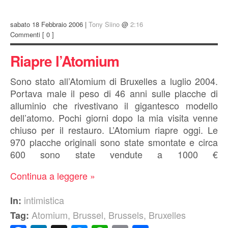
sabato 18 Febbraio 2006 |
Tony Siino
@
2:16
Commenti
[ 0 ]
Riapre l’Atomium
Sono stato all’Atomium di Bruxelles a luglio 2004.
Portava male il peso di 46 anni sulle placche di
alluminio che rivestivano il gigantesco modello
dell’atomo. Pochi giorni dopo la mia visita venne
chiuso per il restauro. L’Atomium riapre oggi. Le
970 placche originali sono state smontate e circa
600 sono state vendute a 1000 €
Continua a leggere »
intimistica
In:
Atomium
,
Brussel
,
Brussels
,
Bruxelles
Tag: