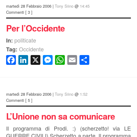
martedì 28 Febbraio 2006 |
Tony Siino
@
14:45
Commenti
[ 3 ]
Per l’Occidente
politicate
In:
Occidente
Tag:
Facebook
LinkedIn
X
Messenger
WhatsApp
Email
Condividi
martedì 28 Febbraio 2006 |
Tony Siino
@
1:52
Commenti
[ 5 ]
L’Unione non sa comunicare
Il programma di Prodi. :) (scherzetto! via LE
GUERRE CIVILI) Scherzetto a parte. Il programma