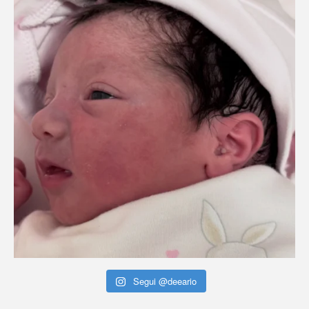
Segui @deeario