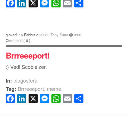
Facebook
LinkedIn
X
Messenger
WhatsApp
Email
Condividi
giovedì 16 Febbraio 2006 |
Tony Siino
@
3:00
Commenti
[ 0 ]
Brrreeeport!
:) Vedi Scobleizer.
blogosfera
In:
Brrreeeport
,
meme
Tag:
Facebook
LinkedIn
X
Messenger
WhatsApp
Email
Condividi