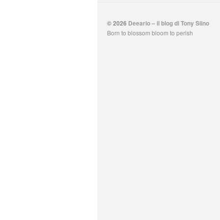
© 2026
Deeario – il blog di Tony Siino
Born to blossom bloom to perish