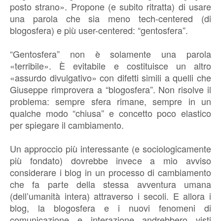
posto strano». Propone (e subito ritratta) di usare
una parola che sia meno tech-centered (di
blogosfera) e più user-centered: “gentosfera”.
“Gentosfera” non è solamente una parola
«terribile». È evitabile e costituisce un altro
«assurdo divulgativo» con difetti simili a quelli che
Giuseppe rimprovera a “blogosfera”. Non risolve il
problema: sempre sfera rimane, sempre in un
qualche modo “chiusa” e concetto poco elastico
per spiegare il cambiamento.
Un approccio più interessante (e sociologicamente
più fondato) dovrebbe invece a mio avviso
considerare i blog in un processo di cambiamento
che fa parte della stessa avventura umana
(dell’umanità intera) attraverso i secoli. E allora i
blog, la blogosfera e i nuovi fenomeni di
comunicazione e interazione andrebbero visti