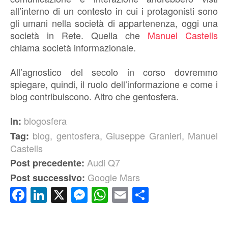
all’interno di un contesto in cui i protagonisti sono
gli umani nella società di appartenenza, oggi una
società in Rete. Quella che
Manuel Castells
chiama società informazionale.
All’agnostico del secolo in corso dovremmo
spiegare, quindi, il ruolo dell’informazione e come i
blog contribuiscono. Altro che gentosfera.
blogosfera
In:
blog
,
gentosfera
,
Giuseppe Granieri
,
Manuel
Tag:
Castells
Audi Q7
Post precedente:
Google Mars
Post successivo:
Facebook
LinkedIn
X
Messenger
WhatsApp
Email
Condividi