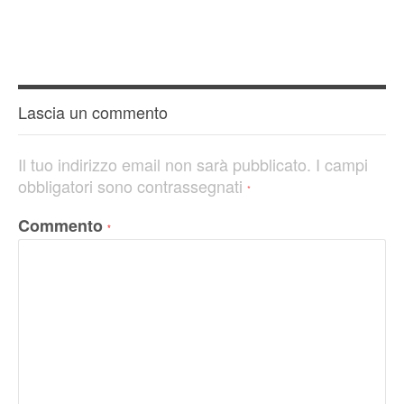
Lascia un commento
Il tuo indirizzo email non sarà pubblicato.
I campi
obbligatori sono contrassegnati
*
Commento
*