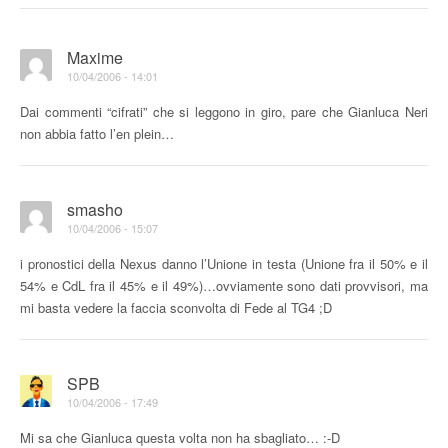
Maxime
10/04/2006 - 14:01
Dai commenti “cifrati” che si leggono in giro, pare che Gianluca Neri
non abbia fatto l’en plein…
smasho
10/04/2006 - 15:07
i pronostici della Nexus danno l’Unione in testa (Unione fra il 50% e il
54% e CdL fra il 45% e il 49%)…ovviamente sono dati provvisori, ma
mi basta vedere la faccia sconvolta di Fede al TG4 ;D
SPB
10/04/2006 - 17:49
Mi sa che Gianluca questa volta non ha sbagliato… :-D