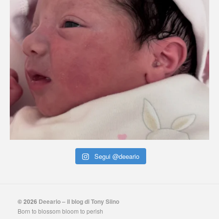
Segui @deeario
© 2026
Deeario – il blog di Tony Siino
Born to blossom bloom to perish