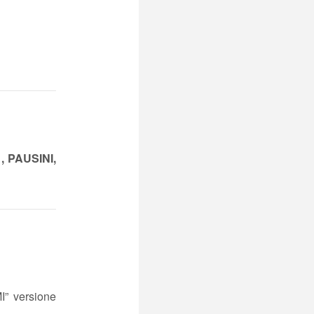
 PAUSINI,
” versione