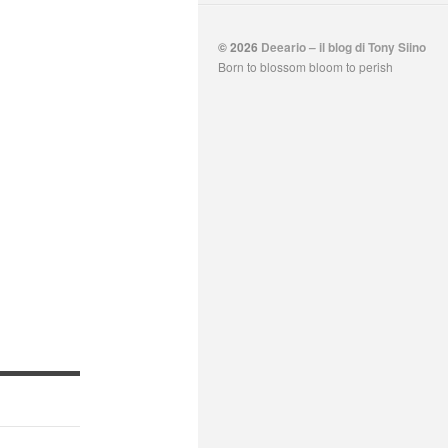
© 2026
Deeario – il blog di Tony Siino
Born to blossom bloom to perish