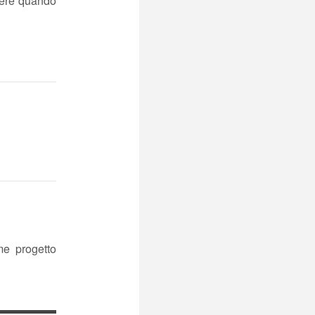
apere quando
e progetto