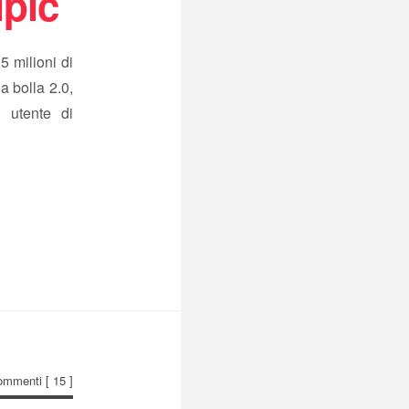
pic
 milioni di
a bolla 2.0,
 utente di
ommenti
[ 15 ]