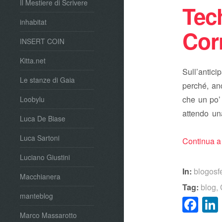
Il Mestiere di Scrivere
Tec
inhabitat
Corr
INSERT COIN
Kitta.net
Sull’antici
Le stanze di Gaia
perché, an
che un po’ 
Loobylu
attendo u
Luca De Biase
Luca Sartoni
Continua a
Luciano Giustini
In:
blogosf
Macchianera
Tag:
blog
,
manteblog
Fa
Marco Massarotto