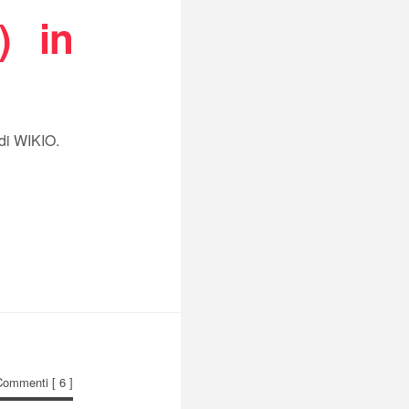
) in
 di WIKIO.
Commenti
[ 6 ]