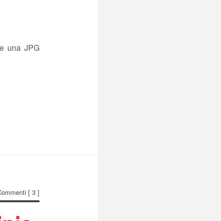
one una JPG
Commenti
[ 3 ]