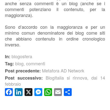
anche senza commenti è un blog (anche se i
commenti potenziano il contenuto, per la
maggioranza).
Sono d’accordo con la maggioranza e per un
minimo comun denominatore dei blog come siti
che abbiano contenuto in ordine cronologico
inverso.
blogosfera
In:
blog
,
commenti
Tag:
Metafora AD Network
Post precedente:
BlogItalia si rinnova, dal 14
Post successivo:
febbraio
Facebook
LinkedIn
X
Messenger
WhatsApp
Email
Condividi