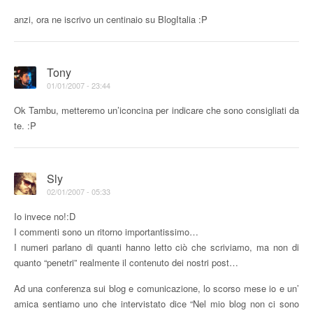
anzi, ora ne iscrivo un centinaio su BlogItalia :P
Tony
01/01/2007 - 23:44
Ok Tambu, metteremo un’iconcina per indicare che sono consigliati da
te. :P
Sly
02/01/2007 - 05:33
Io invece no!:D
I commenti sono un ritorno importantissimo…
I numeri parlano di quanti hanno letto ciò che scriviamo, ma non di
quanto “penetri” realmente il contenuto dei nostri post…
Ad una conferenza sui blog e comunicazione, lo scorso mese io e un’
amica sentiamo uno che intervistato dice “Nel mio blog non ci sono