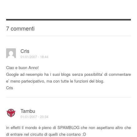
7 commenti
Cris
01/01/2007 - 18:44
Ciao e buon Anno!
Google ad nesempio ha i suoi blogs senza possibilita’ di commentare
e’ meno partecipativo, ma con tutte le funzioni del blog.
Cris
Tambu
01/01/2007 - 20:34
in effetti il mondo è pieno di SPAMBLOG che non aspettano altro che
di entrare nel circuito di quelli che contano :D